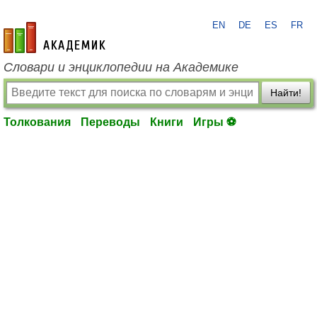
EN
DE
ES
FR
academic.ru
Словари и энциклопедии на Академике
Найти!
Толкования
Переводы
Книги
Игры ⚽