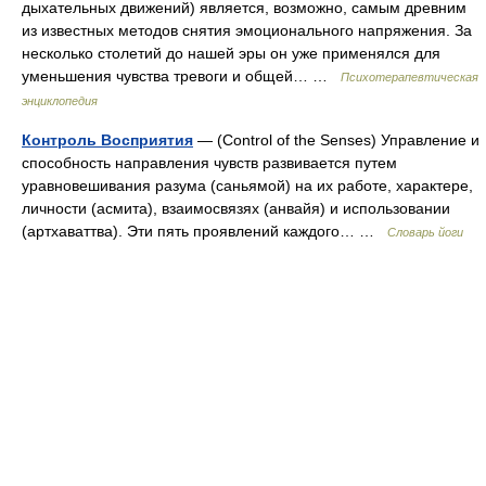
дыхательных движений) является, возможно, самым древним
из известных методов снятия эмоционального напряжения. За
несколько столетий до нашей эры он уже применялся для
уменьшения чувства тревоги и общей… …
Психотерапевтическая
энциклопедия
Контроль Восприятия
— (Control of the Senses) Управление и
способность направления чувств развивается путем
уравновешивания разума (саньямой) на их работе, характере,
личности (асмита), взаимосвязях (анвайя) и использовании
(артхаваттва). Эти пять проявлений каждого… …
Словарь йоги