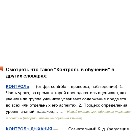
Смотреть что такое "Контроль в обучении" в
других словарях:
КОНТРОЛЬ
— (от фр. contrôle – проверка, наблюдение). 1.
Часть урока, во время которой преподаватель оценивает, как
ученик или группа учеников усваивает содержание предмета
во всех или отдельных его аспектах. 2. Процесс определения
уровня знаний, навыков,… …
Новый словарь методических терминов
и понятий (теория и практика обучения языкам)
КОНТРОЛЬ ДЫХАНИЯ
— Сознательный К. д. (регуляция