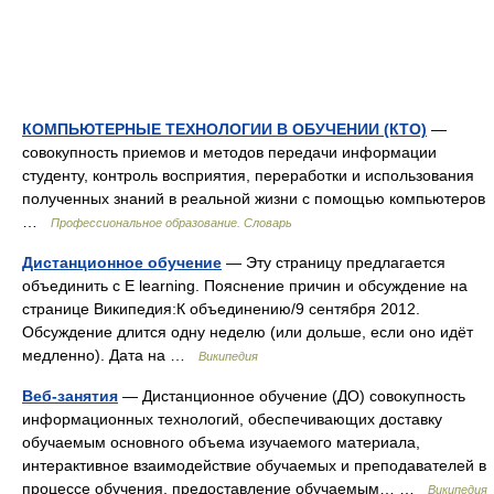
КОМПЬЮТЕРНЫЕ ТЕХНОЛОГИИ В ОБУЧЕНИИ (КТО)
—
совокупность приемов и методов передачи информации
студенту, контроль восприятия, переработки и использования
полученных знаний в реальной жизни с помощью компьютеров
…
Профессиональное образование. Словарь
Дистанционное обучение
— Эту страницу предлагается
объединить с E learning. Пояснение причин и обсуждение на
странице Википедия:К объединению/9 сентября 2012.
Обсуждение длится одну неделю (или дольше, если оно идёт
медленно). Дата на …
Википедия
Веб-занятия
— Дистанционное обучение (ДО) совокупность
информационных технологий, обеспечивающих доставку
обучаемым основного объема изучаемого материала,
интерактивное взаимодействие обучаемых и преподавателей в
процессе обучения, предоставление обучаемым… …
Википедия